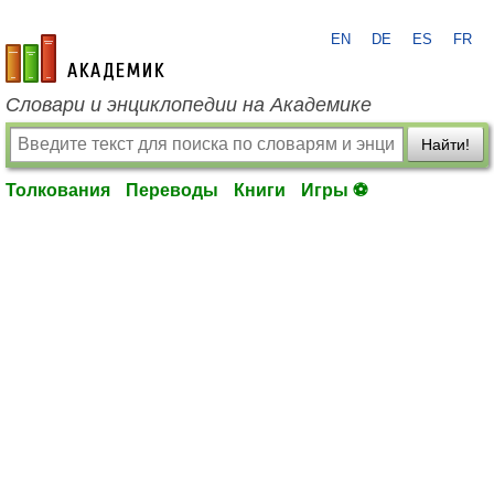
EN
DE
ES
FR
academic.ru
Словари и энциклопедии на Академике
Найти!
Толкования
Переводы
Книги
Игры ⚽