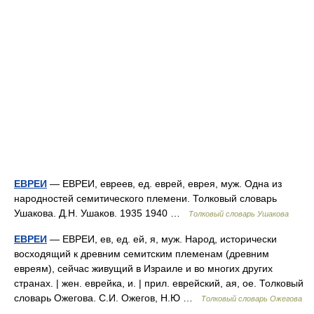
ЕВРЕИ
— ЕВРЕИ, евреев, ед. еврей, еврея, муж. Одна из
народностей семитического племени. Толковый словарь
Ушакова. Д.Н. Ушаков. 1935 1940 …
Толковый словарь Ушакова
ЕВРЕИ
— ЕВРЕИ, ев, ед. ей, я, муж. Народ, исторически
восходящий к древним семитским племенам (древним
евреям), сейчас живущий в Израиле и во многих других
странах. | жен. еврейка, и. | прил. еврейский, ая, ое. Толковый
словарь Ожегова. С.И. Ожегов, Н.Ю …
Толковый словарь Ожегова