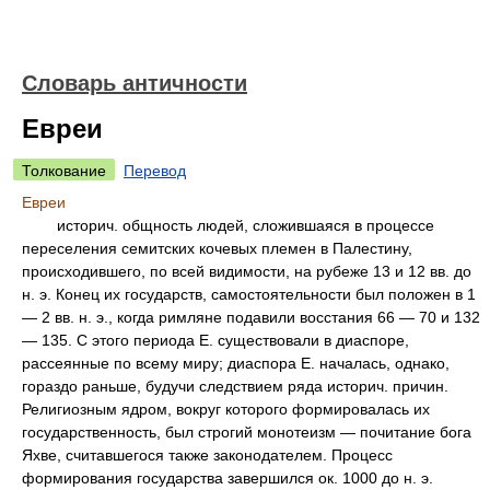
Словарь античности
Евреи
Толкование
Перевод
Евреи
историч. общность людей, сложившаяся в процессе
переселения семитских кочевых племен в Палестину,
происходившего, по всей видимости, на рубеже 13 и 12 вв. до
н. э. Конец их государств, самостоятельности был положен в 1
— 2 вв. н. э., когда римляне подавили восстания 66 — 70 и 132
— 135. С этого периода Е. существовали в диаспоре,
рассеянные по всему миру; диаспора Е. началась, однако,
гораздо раньше, будучи следствием ряда историч. причин.
Религиозным ядром, вокруг которого формировалась их
государственность, был строгий монотеизм — почитание бога
Яхве, считавшегося также законодателем. Процесс
формирования государства завершился ок. 1000 до н. э.