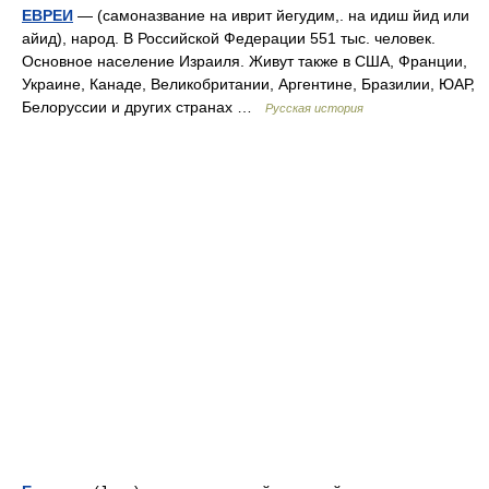
ЕВРЕИ
— (самоназвание на иврит йегудим,. на идиш йид или
айид), народ. В Российской Федерации 551 тыс. человек.
Основное население Израиля. Живут также в США, Франции,
Украине, Канаде, Великобритании, Аргентине, Бразилии, ЮАР,
Белоруссии и других странах …
Русская история