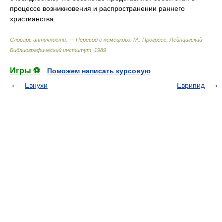
процессе возникновения и распространении раннего
христианства.
Словарь античности. — Перевод с немецкого. М.: Прогресс
.
Лейпцигский
Библиографический институт
.
1989
.
Игры ⚽
Поможем написать курсовую
Евнухи
Еврипид