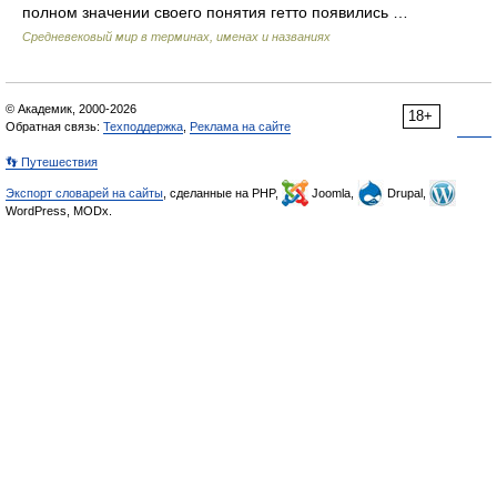
полном значении своего понятия гетто появились …
Средневековый мир в терминах, именах и названиях
© Академик, 2000-2026
18+
Обратная связь:
Техподдержка
,
Реклама на сайте
👣 Путешествия
Экспорт словарей на сайты
, сделанные на PHP,
Joomla,
Drupal,
WordPress, MODx.